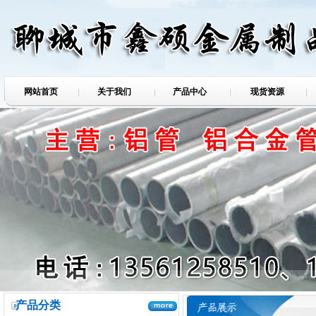
壁厚60铝管聊城鑫硕...
网站首页
关于我们
产品中心
现货资源
可定制6061合金铝...
定制锻打铝管
产品分类